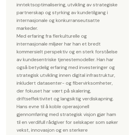
inntektsoptimalisering, utvikling av strategiske
partnerskap og styrking av kundetilgang i
internasjonale og konkurranseutsatte
markeder.
Med erfaring fra flerkulturelle og
internasjonale miljøer har han et bredt
kommersielt perspektiv og en sterk forståelse
av kundesentriske tjenestemodeller. Han har
også betydelig erfaring med investeringer og
strategisk utvikling innen digital infrastruktur,
inkludert datasenter- og fibervirksomheter,
der fokuset har vært på skalering,
driftseffektivitet og langsiktig verdiskapning.
Hans evne til å koble operasjonell
gjennomføring med strategisk visjon gjør ham
til en verdifull rådgiver for selskaper som søker
vekst, innovasjon og en sterkere