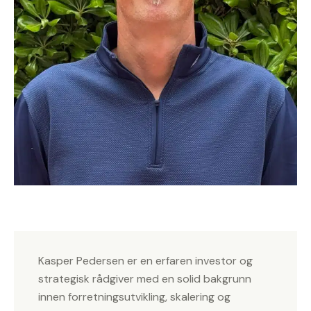
Kasper Pedersen er en erfaren investor og
strategisk rådgiver med en solid bakgrunn
innen forretningsutvikling, skalering og