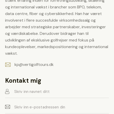
stærk erfaring inden for forretningsudvikling, skalering
og international vækst i brancher som BPO, telekom,
data centre, fiber og cybersikkerhed. Han har været
involveret i flere succesfulde virksomhedssalg og
arbejder med strategiske partnerskaber, investeringer
og værdiskabelse. Derudover bidrager han til
udviklingen af eksklusive golfrejser med fokus på
kundeoplevelser, markedspositionering og international
vækst.
kp@vertigolftours.dk
E-
m
Kontakt mig
ail: