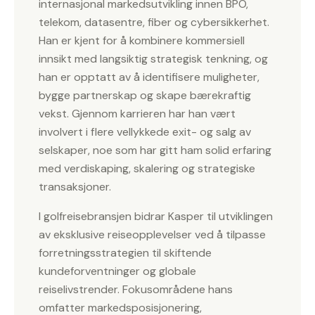
internasjonal markedsutvikling innen BPO,
telekom, datasentre, fiber og cybersikkerhet.
Han er kjent for å kombinere kommersiell
innsikt med langsiktig strategisk tenkning, og
han er opptatt av å identifisere muligheter,
bygge partnerskap og skape bærekraftig
vekst. Gjennom karrieren har han vært
involvert i flere vellykkede exit- og salg av
selskaper, noe som har gitt ham solid erfaring
med verdiskaping, skalering og strategiske
transaksjoner.
I golfreisebransjen bidrar Kasper til utviklingen
av eksklusive reiseopplevelser ved å tilpasse
forretningsstrategien til skiftende
kundeforventninger og globale
reiselivstrender. Fokusområdene hans
omfatter markedsposisjonering,