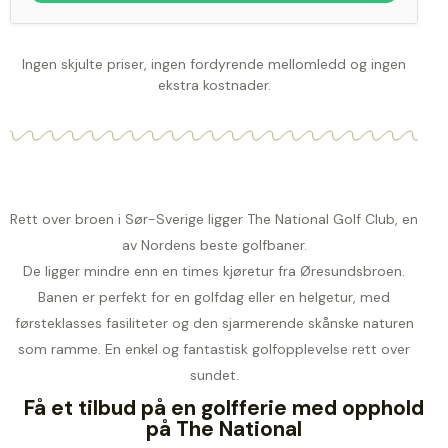
Ingen skjulte priser, ingen fordyrende mellomledd og ingen
ekstra kostnader.
Rett over broen i Sør-Sverige ligger The National Golf Club, en
av Nordens beste golfbaner.
De ligger mindre enn en times kjøretur fra Øresundsbroen.
Banen er perfekt for en golfdag eller en helgetur, med
førsteklasses fasiliteter og den sjarmerende skånske naturen
som ramme. En enkel og fantastisk golfopplevelse rett over
sundet.
Få et tilbud på en golfferie med opphold
på The National