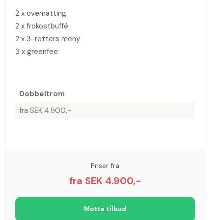
2 x overnatting
2 x frokostbuffé
2 x 3-retters meny
3 x greenfee
Dobbeltrom
fra SEK 4.900,-
Priser fra
fra SEK 4.900,-
Motta tilbud