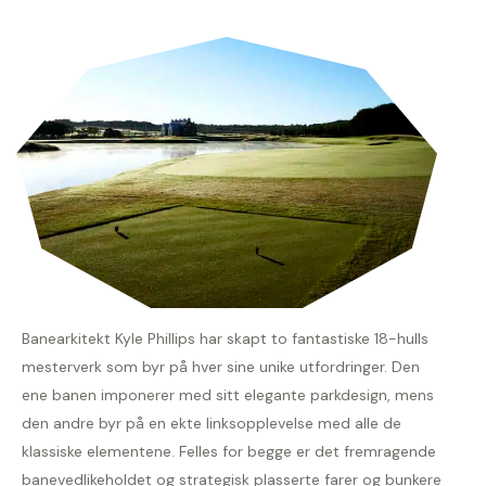
Banearkitekt Kyle Phillips har skapt to fantastiske 18-hulls
mesterverk som byr på hver sine unike utfordringer. Den
ene banen imponerer med sitt elegante parkdesign, mens
den andre byr på en ekte linksopplevelse med alle de
klassiske elementene. Felles for begge er det fremragende
banevedlikeholdet og strategisk plasserte farer og bunkere