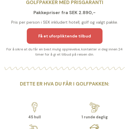
GOLFPAKKER MED PRISGARANTI
Pakkepriser fra SEK 2.890,-
Pris per person i SEK inkludert hotell, golf og valgt pakke.
Få et uforpliktende tilbud
For å sikre at du får en best mulig opplevelse, kontakter vi deg innen 24
timer for å gi et tilbud på reisen din.
DETTE ER HVA DU FÅR I GOLFPAKKEN:
45 hull
1 runde daglig