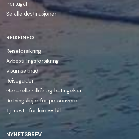
Portugal
Se alle destinasjoner
REISEINFO
Reiseforsikring
Avbestillingsforsikring
Visumsøknad
Reiseguider
Generelle vilkår og betingelser
Retningslinjer for personvern
Tjeneste for leie av bil
NYHETSBREV