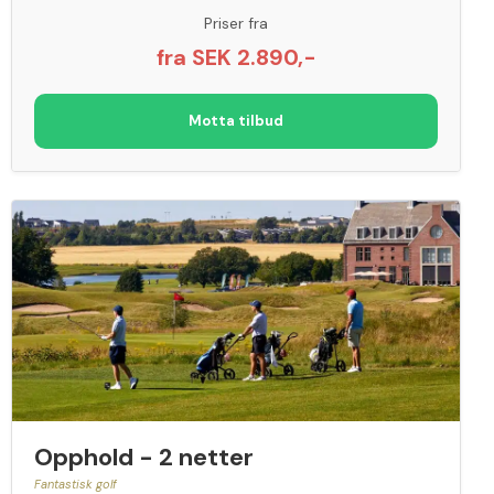
Priser fra
fra SEK 2.890,-
Motta tilbud
Opphold - 2 netter
Fantastisk golf