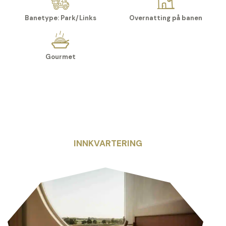
Banetype: Park/Links
Overnatting på banen
Gourmet
INNKVARTERING