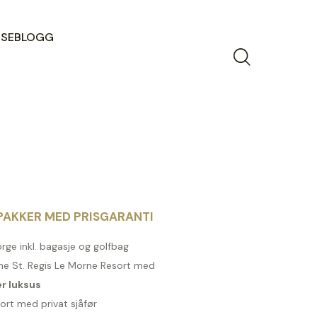
ISEBLOGG
AKKER MED PRISGARANTI
orge inkl. bagasje og golfbag
The St. Regis Le Morne Resort med
r luksus
ort med privat sjåfør