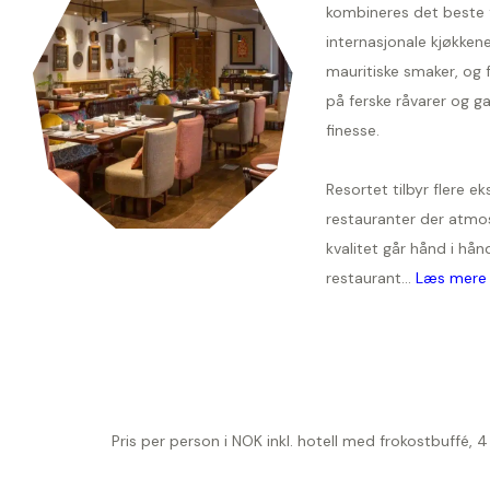
kombineres det beste 
internasjonale kjøkken
mauritiske smaker, og f
på ferske råvarer og g
finesse.
Resortet tilbyr flere ek
restauranter der atmo
kvalitet går hånd i hån
restaurant...
Læs mere
Pris per person i NOK inkl. hotell med frokostbuffé, 