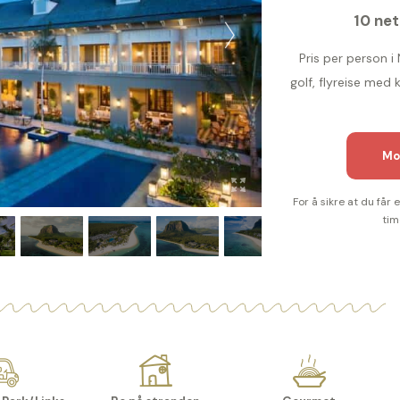
10 net
Pris per person i
golf, flyreise med
Mo
For å sikre at du får
tim