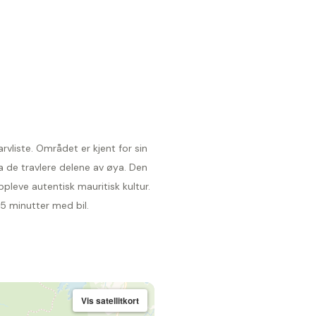
vliste. Området er kjent for sin
a de travlere delene av øya. Den
leve autentisk mauritisk kultur.
5 minutter med bil.
Vis satellitkort