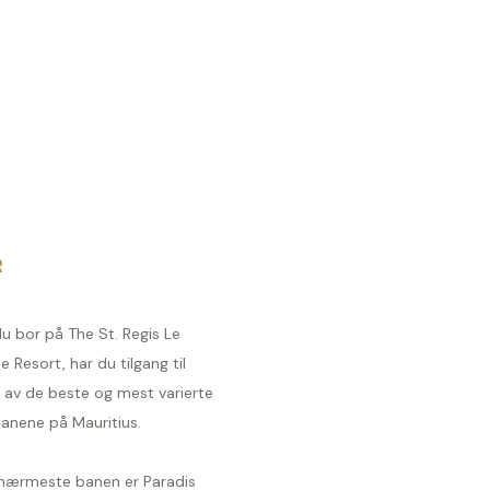
R
u bor på The St. Regis Le
 Resort, har du tilgang til
 av de beste og mest varierte
banene på Mauritius.
nærmeste banen er Paradis