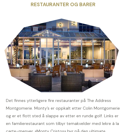
RESTAURANTER OG BARER
Det finnes ytterligere fire restauranter på The Address
Montgomerie. Monty’s er oppkalt etter Colin Montgomerie
og er et flott sted å slappe av etter en runde golf. Links er
en familierestaurant som tilbyr temakvelder med lekre à la
carte-menyer. «Monty Cristos» byr på den ultimate