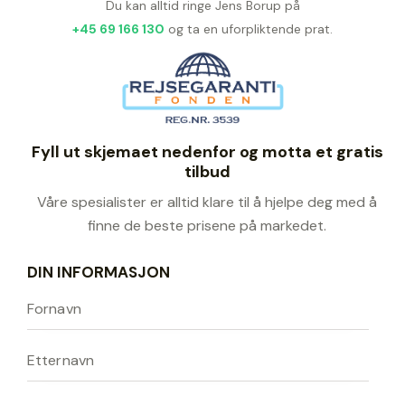
Du kan alltid ringe Jens Borup på
+45 69 166 130
og ta en uforpliktende prat.
Fyll ut skjemaet nedenfor og motta et gratis
tilbud
Våre spesialister er alltid klare til å hjelpe deg med å
finne de beste prisene på markedet.
DIN INFORMASJON