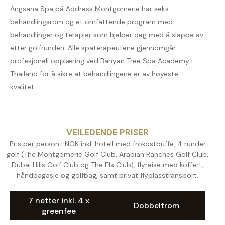
Angsana Spa på Address Montgomerie har seks
behandlingsrom og et omfattende program med
behandlinger og terapier som hjelper deg med å slappe av
etter golfrunden. Alle spaterapeutene gjennomgår
profesjonell opplæring ved Banyan Tree Spa Academy i
Thailand for å sikre at behandlingene er av høyeste
kvalitet.
VEILEDENDE PRISER
Pris per person i NOK inkl. hotell med frokostbuffé, 4 runder
golf (The Montgomerie Golf Club, Arabian Ranches Golf Club,
Dubai Hills Golf Club og The Els Club), flyreise med koffert,
håndbagasje og golfbag, samt privat flyplasstransport.
7 netter inkl. 4 x
Dobbeltrom
greenfee