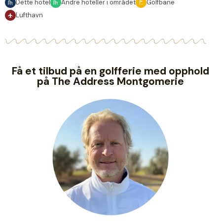
Dette hotel
Andre hoteller i området
Golfbane
Lufthavn
Få et tilbud på en golfferie med opphold
på The Address Montgomerie