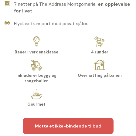
7 netter på The Address Montgomerie,
en opplevelse
for livet
Flyplasstransport med privat sjåfør.
Baner i verdensklasse
4 runder
Inkluderer buggy og
Overnatting på banen
rangeballer
Gourmet
Motta et ikke-bindende tilbud