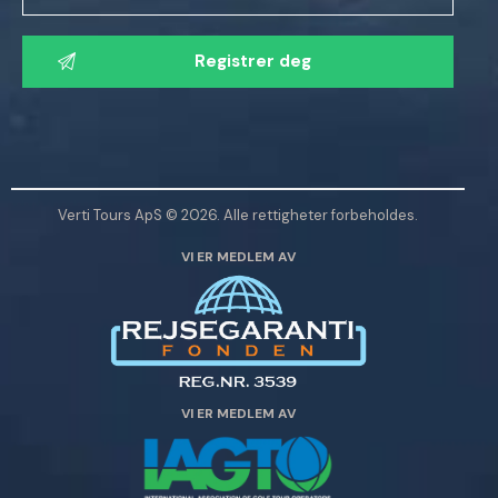
V
e
n
n
l
i
g
Verti Tours ApS © 2026. Alle rettigheter forbeholdes.
s
VI ER MEDLEM AV
t
l
a
d
e
t
VI ER MEDLEM AV
t
e
f