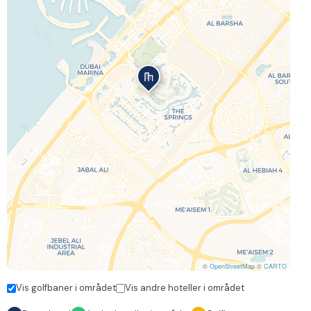
©
OpenStreetMap
©
CARTO
Vis golfbaner i området
Vis andre hoteller i området