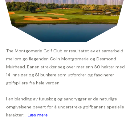
The Montgomerie Golf Club er resultatet av et samarbeid
mellom golflegenden Colin Montgomerie og Desmond
Muirhead. Banen strekker seg over mer enn 80 hektar med
14 innsjøer og 81 bunkere som utfordrer og fascinerer
golfspillere fra hele verden.
I en blanding av furuskog og sandrygger er de naturlige
omgivelsene bevart for å understreke golfbanens spesielle
karakter;...
Læs mere