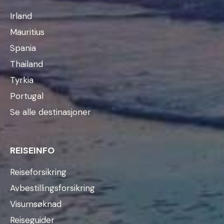
Irland
Mauritius
Spania
Thailand
Tyrkia
Portugal
Se alle destinasjoner
REISEINFO
Reiseforsikring
Avbestillingsforsikring
Visumsøknad
Reiseguider