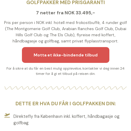
GOLFPAKKER MED PRISGARANTI
7 netter fra NOK 33.495,-
Pris per person i NOK inkl. hotell med frokostbuffé, 4 runder golf
(The Montgomerie Golf Club, Arabian Ranches Golf Club, Dubai
Hills Golf Club og The Els Club), flyreise med koffert,
håndbagasje og golfbag, samt privat flyplasstransport.
Motta et ikke-bindende tilbud
For å sikre at du får en best mulig opplevelse, kontakter vi deg innen 24
timer for å gi et tilbud på reisen din.
DETTE ER HVA DU FÅR I GOLFPAKKEN DIN:
Direktefly fra København inkl. koffert, håndbagasje og
golfbag