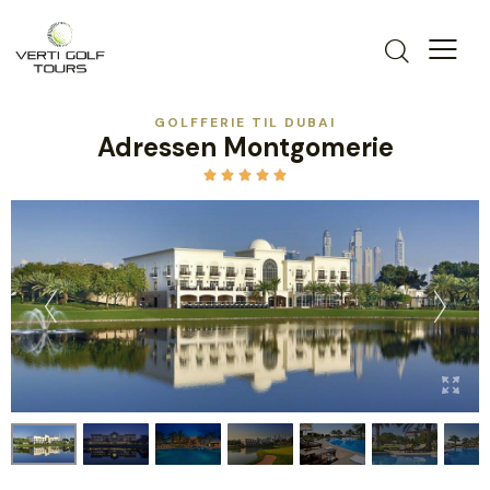
GOLFFERIE TIL DUBAI
Adressen Montgomerie




