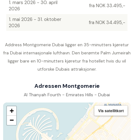
1. mars 2026 - 30. april
fra NOK 33.495,-
2026
1. mai 2026 - 31. oktober
fra NOK 34.495,-
2026
Address Montgomerie Dubai ligger en 35-minutters kjøretur
fra Dubai internasjonale lufthavn. Den berømte Palm Jumeirah
ligger bare en 10-minutters kjøretur fra hotellet hvis du vil
utforske Dubais attraksjoner.
Adressen Montgomerie
Al Thanyah Fourth - Emirates Hills - Dubai
+
Vis satellitkort
−