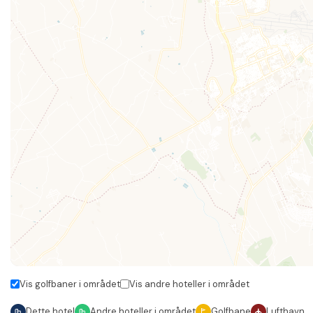
Vis golfbaner i området
Vis andre hoteller i området
Dette hotel
Andre hoteller i området
Golfbane
Lufthavn