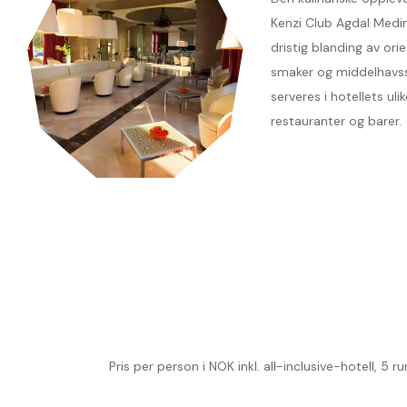
Kenzi Club Agdal Medi
dristig blanding av ori
smaker og middelhav
serveres i hotellets ulik
restauranter og barer.
Pris per person i NOK inkl. all-inclusive-hotell, 5