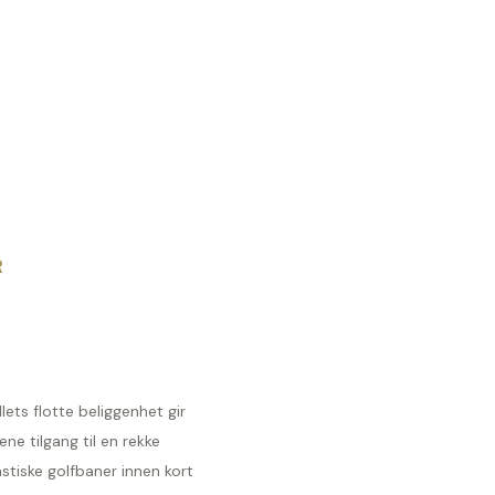
R
lets flotte beliggenhet gir
ene tilgang til en rekke
stiske golfbaner innen kort