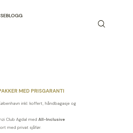
ISEBLOGG
AKKER MED PRISGARANTI
 København inkl. koffert, håndbagasje og
enzi Club Agdal med
All-Inclusive
ort med privat sjåfør.