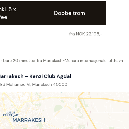
nkl. 5 x
Dobbeltrom
fee
fra NOK 22.195,-
er bare 20 minutter fra Marrakesh-Menara internasjonale lufthavn
arrakesh – Kenzi Club Agdal
Bd Mohamed VI, Marrakech 40000