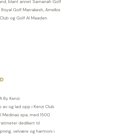
and, blant annet Samanah Golf
 Royal Golf Marrakesh, Amelkis
 Club og Golf Al Maaden.
ID
A By Kenzi
 av og lad opp i Kenzi Club
l Medinas spa, med 1500
atmeter dedikert til
pning, velvære og harmoni i