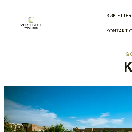
SØK ETTER
KONTAKT 
G
K