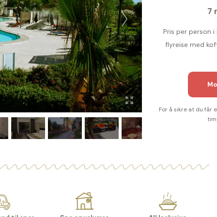
7 
Pris per person i 
flyreise med kof
Mo
For å sikre at du får
tim