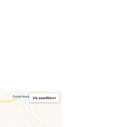
Vis satellitkort