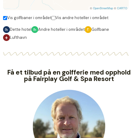
©
OpenStreetMap
©
CARTO
Vis golfbaner i området
Vis andre hoteller i området
Dette hotel
Andre hoteller i området
Golfbane
Lufthavn
Få et tilbud på en golfferie med opphold
på Fairplay Golf & Spa Resort