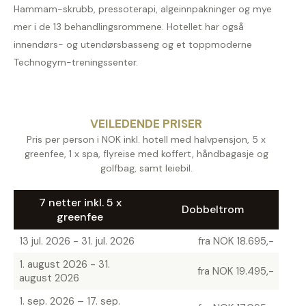
Hammam-skrubb, pressoterapi, algeinnpakninger og mye
mer i de 13 behandlingsrommene. Hotellet har også
innendørs- og utendørsbasseng og et toppmoderne
Technogym-treningssenter.
VEILEDENDE PRISER
Pris per person i NOK inkl. hotell med halvpensjon, 5 x
greenfee, 1 x spa, flyreise med koffert, håndbagasje og
golfbag, samt leiebil.
7 netter inkl. 5 x
Dobbeltrom
greenfee
13 jul. 2026 - 31. jul. 2026
fra NOK 18.695,-
1. august 2026 - 31.
fra NOK 19.495,-
august 2026
1. sep. 2026 – 17. sep.