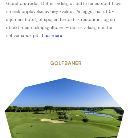
Gibraltarstredet. Det er tydelig at dette feriestedet tilbyr
en unik opplevelse av høy kvalitet. Anlegget har et 5-
stjerners hotell, et spa, en fantastisk restaurant og en
utsøkt mesterskapsgolfbane – det er virkelig noe for
enhver smak på...
Læs mere
GOLFBANER