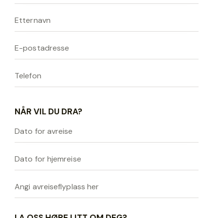
NÅR VIL DU DRA?
LA OSS HØRE LITT OM DEG?