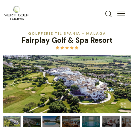
GOLFFERIE TIL SPANIA - MALAGA
Fairplay Golf & Spa Resort




