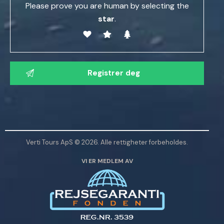
Please prove you are human by selecting the
star
.
V
e
n
n
l
i
g
Verti Tours ApS © 2026. Alle rettigheter forbeholdes.
s
VI ER MEDLEM AV
t
l
a
d
e