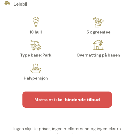
Leiebil
18 hull
5 x greenfee
Type bane: Park
Overnatting på banen
Halvpensjon
Motta et ikke-bindende tilbud
Ingen skjulte priser, ingen mellommenn og ingen ekstra