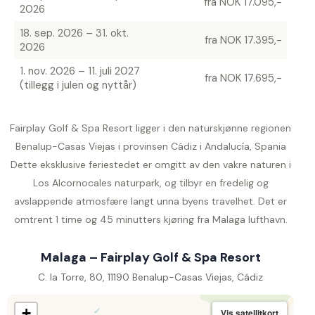
fra NOK 17.095,-
2026
18. sep. 2026 – 31. okt.
fra NOK 17.395,-
2026
1. nov. 2026 – 11. juli 2027
fra NOK 17.695,-
(tillegg i julen og nyttår)
Fairplay Golf & Spa Resort ligger i den naturskjønne regionen
Benalup-Casas Viejas i provinsen Cádiz i Andalucía, Spania
Dette eksklusive feriestedet er omgitt av den vakre naturen i
Los Alcornocales naturpark, og tilbyr en fredelig og
avslappende atmosfære langt unna byens travelhet. Det er
omtrent 1 time og 45 minutters kjøring fra Malaga lufthavn.
Malaga – Fairplay Golf & Spa Resort
C. la Torre, 80, 11190 Benalup-Casas Viejas, Cádiz
+
Vis satellitkort