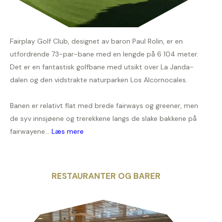
Fairplay Golf Club, designet av baron Paul Rolin, er en
utfordrende 73-par-bane med en lengde på 6 104 meter.
Det er en fantastisk golfbane med utsikt over La Janda-
dalen og den vidstrakte naturparken Los Alcornocales.
Banen er relativt flat med brede fairways og greener, men
de syv innsjøene og trerekkene langs de slake bakkene på
fairwayene...
Læs mere
RESTAURANTER OG BARER