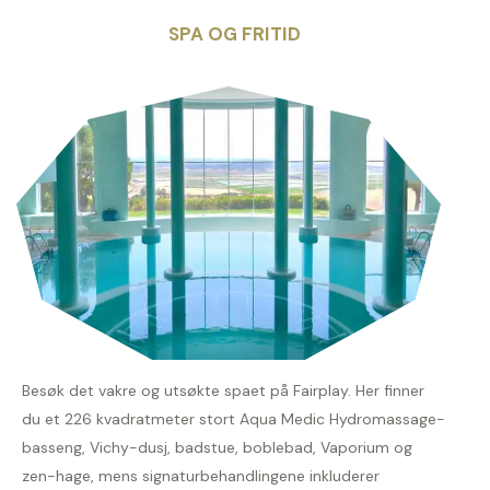
SPA OG FRITID
Besøk det vakre og utsøkte spaet på Fairplay. Her finner
du et 226 kvadratmeter stort Aqua Medic Hydromassage-
basseng, Vichy-dusj, badstue, boblebad, Vaporium og
zen-hage, mens signaturbehandlingene inkluderer