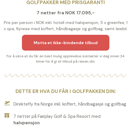
GOLFPAKKER MED PRISGARANTI
7 netter fra NOK 17.095,-
Pris per person i NOK inkl. hotell med halvpensjon, 5 x greenfee, 1
x spa, flyreise med koffert, håndbagasje og golfbag, samt leiebil.
Motta et ikke-bindende tilbud
For å sikre at du får en best mulig opplevelse, kontakter vi deg innen 24
timer for å gi et tilbud på reisen din.
DETTE ER HVA DU FÅR I GOLFPAKKEN DIN:
Direktefly fra Norge inkl. koffert, håndbagasje og golfbag
7 netter på Fairplay Golf & Spa Resort med
halvpensjon