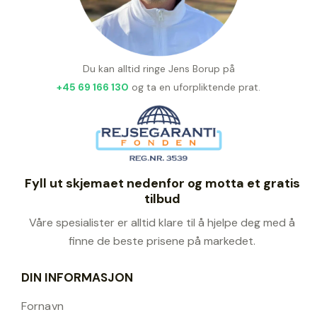
Du kan alltid ringe Jens Borup på
+45 69 166 130
og ta en uforpliktende prat.
Fyll ut skjemaet nedenfor og motta et gratis
tilbud
Våre spesialister er alltid klare til å hjelpe deg med å
finne de beste prisene på markedet.
DIN INFORMASJON