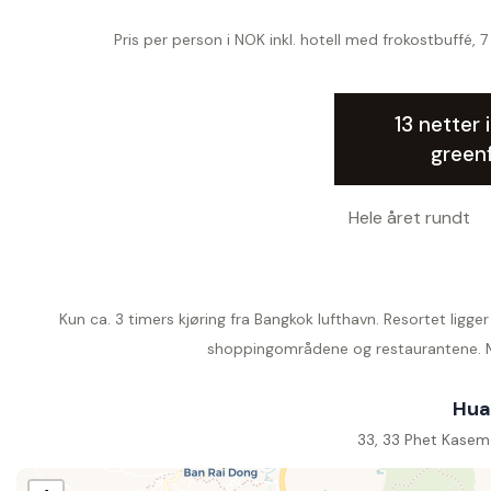
Pris per person i NOK inkl. hotell med frokostbuffé, 
13 netter i
green
Hele året rundt
Kun ca. 3 timers kjøring fra Bangkok lufthavn. Resortet ligge
shoppingområdene og restaurantene. Me
Hua
33, 33 Phet Kasem 