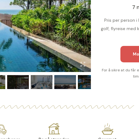
7 
Pris per person i
golf, flyreise med
Mo
For å sikre at du får
tim