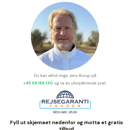
Du kan alltid ringe Jens Borup på
+45 69 166 130
og ta en uforpliktende prat.
Fyll ut skjemaet nedenfor og motta et gratis
tilbud