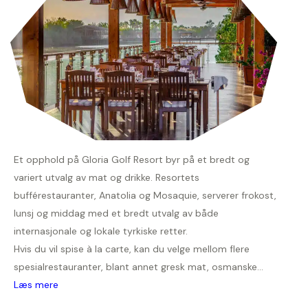
Et opphold på Gloria Golf Resort byr på et bredt og
variert utvalg av mat og drikke. Resortets
bufférestauranter, Anatolia og Mosaquie, serverer frokost,
lunsj og middag med et bredt utvalg av både
internasjonale og lokale tyrkiske retter.
Hvis du vil spise à la carte, kan du velge mellom flere
spesialrestauranter, blant annet gresk mat, osmanske...
Læs mere