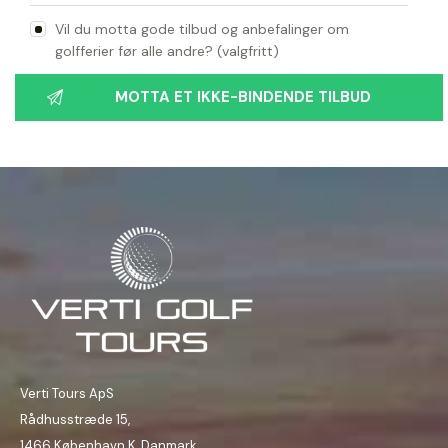
Vil du motta gode tilbud og anbefalinger om
golfferier før alle andre? (valgfritt)
Verti Tours ApS
Rådhusstræde 15,
1466 København K, Danmark