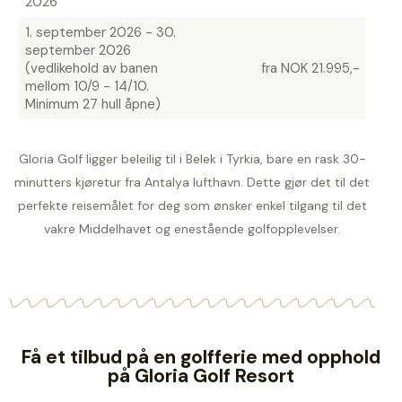
2026
1. september 2026 - 30.
september 2026
(vedlikehold av banen
fra NOK 21.995,-
mellom 10/9 - 14/10.
Minimum 27 hull åpne)
Gloria Golf ligger beleilig til i Belek i Tyrkia, bare en rask 30-
minutters kjøretur fra Antalya lufthavn. Dette gjør det til det
perfekte reisemålet for deg som ønsker enkel tilgang til det
vakre Middelhavet og enestående golfopplevelser.
Få et tilbud på en golfferie med opphold
på Gloria Golf Resort