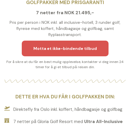
GOLFPAKKER MED PRISGARANTI
7 netter fra NOK 21.495,-
Pris per person i NOK inkl. all inclusive-hotell, 3 runder golf,
flyreise med koffert, håndbagasje og golfbag, samt
flyplasstransport.
Motta et ikke-bindende tilbud
For å sikre at du får en best mulig opplevelse, kontakter vi deg innen 24
timer for å gi et tilbud på reisen din.
DETTE ER HVA DU FÅR I GOLFPAKKEN DIN:
Direktefly fra Oslo inkl. koffert, håndbagasje og golfbag
7 netter på Gloria Golf Resort med
Ultra All-Inclusive