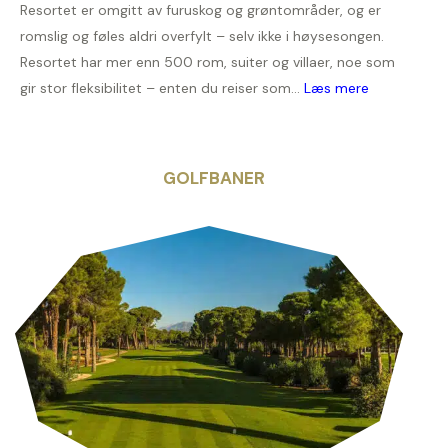
Resortet er omgitt av furuskog og grøntområder, og er
romslig og føles aldri overfylt – selv ikke i høysesongen.
Resortet har mer enn 500 rom, suiter og villaer, noe som
gir stor fleksibilitet – enten du reiser som...
Læs mere
GOLFBANER