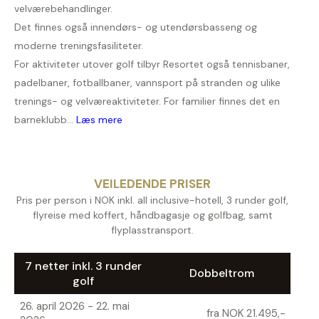
velværebehandlinger.
Det finnes også innendørs- og utendørsbasseng og
moderne treningsfasiliteter.
For aktiviteter utover golf tilbyr Resortet også tennisbaner,
padelbaner, fotballbaner, vannsport på stranden og ulike
trenings- og velværeaktiviteter. For familier finnes det en
barneklubb...
Læs mere
VEILEDENDE PRISER
Pris per person i NOK inkl. all inclusive-hotell, 3 runder golf,
flyreise med koffert, håndbagasje og golfbag, samt
flyplasstransport.
7 netter inkl. 3 runder
Dobbeltrom
golf
26. april 2026 - 22. mai
fra NOK 21.495,-