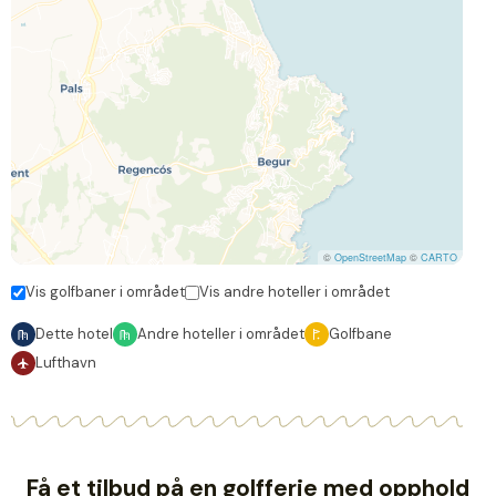
©
OpenStreetMap
©
CARTO
Vis golfbaner i området
Vis andre hoteller i området
Dette hotel
Andre hoteller i området
Golfbane
Lufthavn
Få et tilbud på en golfferie med opphold