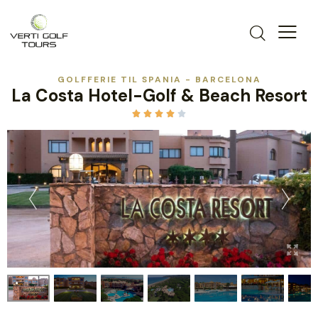
GOLFFERIE TIL SPANIA - BARCELONA
La Costa Hotel-Golf & Beach Resort




