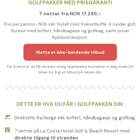
GOLFPAKKER MED PRISGARANTI
7 netter fra NOK 17.295,-
Pris per person i NOK inkl. hotell med frokostbuffé, 4 runder golf,
flyreise med koffert, håndbagasje og golfbag, samt privat
flyplasstransport.
Motta et ikke-bindende tilbud
For å sikre at du får en best mulig opplevelse, kontakter vi deg innen 24
timer for å gi et tilbud på reisen din.
DETTE ER HVA DU FÅR I GOLFPAKKEN DIN:
Direktefly fra Norge inkl. koffert, håndbagasje og golfbag
7 netter på La Costa Hotel Golf & Beach Resort med
direkte tilgang til stranden