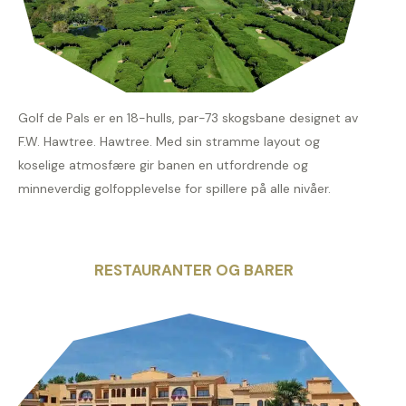
Golf de Pals er en 18-hulls, par-73 skogsbane designet av
F.W. Hawtree. Hawtree. Med sin stramme layout og
koselige atmosfære gir banen en utfordrende og
minneverdig golfopplevelse for spillere på alle nivåer.
RESTAURANTER OG BARER