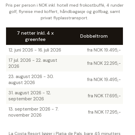
Pris per person i NOK inkl. hotell med frokostbuffé, 4 runder
golf, flyreise med koffert, håndbagasje og golfbag, samt
privat flyplasstransport.
7 netter inkl. 4 x
Dobbeltrom
greenfee
12. juni 2026 - 16. juli 2026
fra NOK 19.495,-
17 jul. 2026 - 22. august
fra NOK 22.295,-
2026
23. august 2026 - 30.
fra NOK 19.495,-
august 2026
31. august 2026 - 12.
fra NOK 17.695,-
september 2026
13. september 2026 - 7.
fra NOK 17.295,-
november 2026
La Costa Resort ligger i Platja de Pals, bare 45 minutters