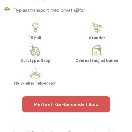
Flyplasstransport med privat sjåfør.
18 hull
4 runder
Kurstype: Skog
Overnatting på banen
Halv- eller helpensjon
Motta et ikke-bindende tilbud