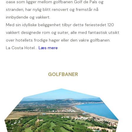
oase som ligger mellom golfbanen Golf de Pals og
stranden, har nylig blitt renovert og fremstår nå
innbydende og vakkert.
Med sin idylliske beliggenhet tilbyr dette feriestedet 120
vakkert designede rom og suiter, alle med fantastisk utsikt
over hotellets frodige hager eller den vakre golfbanen.
La Costa Hotel...
Læs mere
GOLFBANER