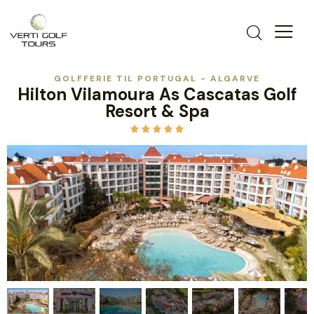
GOLFFERIE TIL PORTUGAL - ALGARVE
Hilton Vilamoura As Cascatas Golf
Resort & Spa




