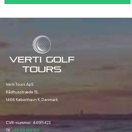
Verti Tours ApS
Rådhusstræde 15,
1466 København K, Danmark
CVR-nummer: 44185423
Tlf.
+45 69 166 130