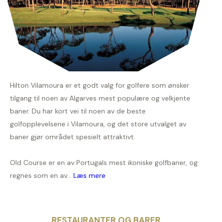
Hilton Vilamoura er et godt valg for golfere som ønsker
tilgang til noen av Algarves mest populære og velkjente
baner. Du har kort vei til noen av de beste
golfopplevelsene i Vilamoura, og det store utvalget av
baner gjør området spesielt attraktivt.
Old Course er en av Portugals mest ikoniske golfbaner, og
regnes som en av...
Læs mere
RESTAURANTER OG BARER