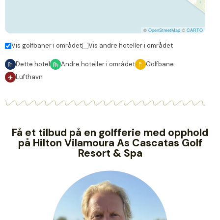
©
OpenStreetMap
©
CARTO
Vis golfbaner i området
Vis andre hoteller i området
Dette hotel
Andre hoteller i området
Golfbane
Lufthavn
Få et tilbud på en golfferie med opphold
på Hilton Vilamoura As Cascatas Golf
Resort & Spa