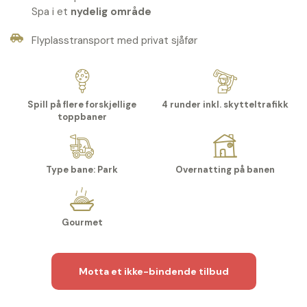
Spa i et
nydelig område
Flyplasstransport med privat sjåfør
Spill på flere forskjellige
4 runder inkl. skytteltrafikk
toppbaner
Type bane: Park
Overnatting på banen
Gourmet
Motta et ikke-bindende tilbud