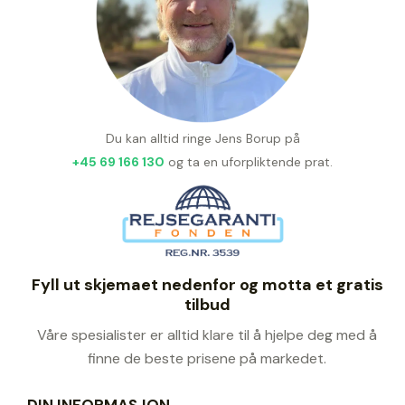
Du kan alltid ringe Jens Borup på
+45 69 166 130
og ta en uforpliktende prat.
Fyll ut skjemaet nedenfor og motta et gratis
tilbud
Våre spesialister er alltid klare til å hjelpe deg med å
finne de beste prisene på markedet.
DIN INFORMASJON