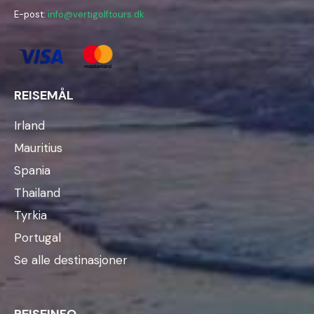
E-post:
info@vertigolftours.dk
REISEMÅL
Irland
Mauritius
Spania
Thailand
Tyrkia
Portugal
Se alle destinasjoner
REISEINFO