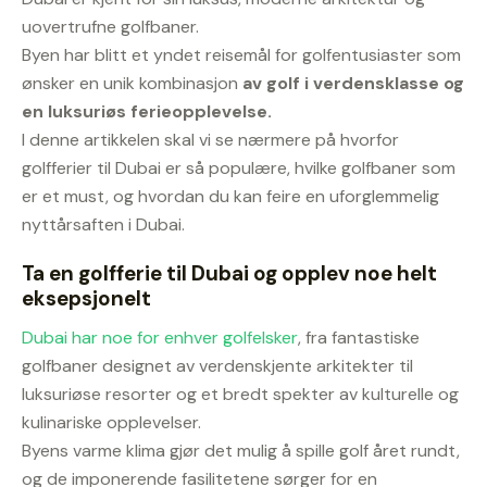
uovertrufne golfbaner.
Byen har blitt et yndet reisemål for golfentusiaster som
ønsker en unik kombinasjon
av golf i verdensklasse og
en luksuriøs ferieopplevelse.
I denne artikkelen skal vi se nærmere på hvorfor
golfferier til Dubai er så populære, hvilke golfbaner som
er et must, og hvordan du kan feire en uforglemmelig
nyttårsaften i Dubai.
Ta en golfferie til Dubai og opplev noe helt
eksepsjonelt
Dubai har noe for enhver golfelsker
, fra fantastiske
golfbaner designet av verdenskjente arkitekter til
luksuriøse resorter og et bredt spekter av kulturelle og
kulinariske opplevelser.
Byens varme klima gjør det mulig å spille golf året rundt,
og de imponerende fasilitetene sørger for en