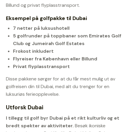
Billund og privat flyplasstransport.
Eksempel på golfpakke til Dubai
7 netter på luksushotell
5 golfrunder på toppbaner som Emirates Golf
Club og Jumeirah Golf Estates
Frokost inkludert
Flyreiser fra København eller Billund
Privat flyplasstransport
Disse pakkene sørger for at du får mest mulig ut av
golfreisen din til Dubai, med alt du trenger for en
luksuriøs ferieopplevelse.
Utforsk Dubai
I tillegg til golf byr Dubai på et rikt kulturliv og et
bredt spekter av aktiviteter.
Besøk ikoniske