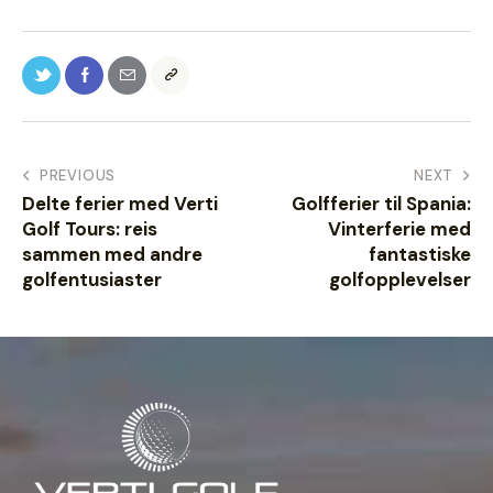
PREVIOUS
NEXT
Delte ferier med Verti
Golfferier til Spania:
Golf Tours: reis
Vinterferie med
sammen med andre
fantastiske
golfentusiaster
golfopplevelser