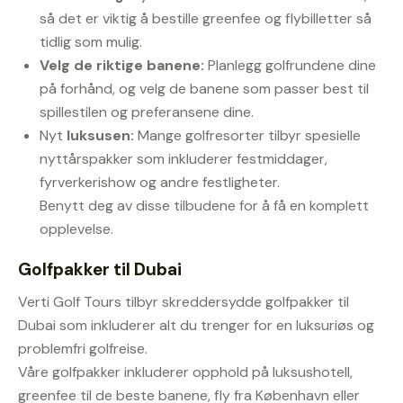
så det er viktig å bestille greenfee og flybilletter så
tidlig som mulig.
Velg de riktige banene:
Planlegg golfrundene dine
på forhånd, og velg de banene som passer best til
spillestilen og preferansene dine.
Nyt
luksusen:
Mange golfresorter tilbyr spesielle
nyttårspakker som inkluderer festmiddager,
fyrverkerishow og andre festligheter.
Benytt deg av disse tilbudene for å få en komplett
opplevelse.
Golfpakker til Dubai
Verti Golf Tours tilbyr skreddersydde golfpakker til
Dubai som inkluderer alt du trenger for en luksuriøs og
problemfri golfreise.
Våre golfpakker inkluderer opphold på luksushotell,
greenfee til de beste banene, fly fra København eller