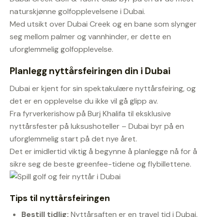
naturskjønne golfopplevelsene i Dubai.
Med utsikt over Dubai Creek og en bane som slynger
seg mellom palmer og vannhinder, er dette en
uforglemmelig golfopplevelse.
Planlegg nyttårsfeiringen din i Dubai
Dubai er kjent for sin spektakulære nyttårsfeiring, og
det er en opplevelse du ikke vil gå glipp av.
Fra fyrverkerishow på Burj Khalifa til eksklusive
nyttårsfester på luksushoteller – Dubai byr på en
uforglemmelig start på det nye året.
Det er imidlertid viktig å begynne å planlegge nå for å
sikre seg de beste greenfee-tidene og flybillettene.
Tips til nyttårsfeiringen
Bestill tidlig:
Nyttårsaften er en travel tid i Dubai,