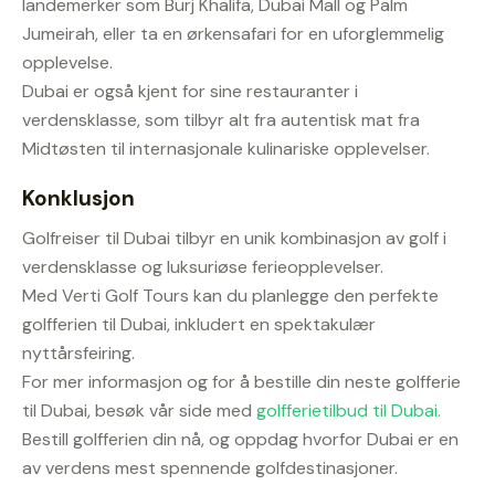
landemerker som Burj Khalifa, Dubai Mall og Palm
Jumeirah, eller ta en ørkensafari for en uforglemmelig
opplevelse.
Dubai er også kjent for sine restauranter i
verdensklasse, som tilbyr alt fra autentisk mat fra
Midtøsten til internasjonale kulinariske opplevelser.
Konklusjon
Golfreiser til Dubai tilbyr en unik kombinasjon av golf i
verdensklasse og luksuriøse ferieopplevelser.
Med Verti Golf Tours kan du planlegge den perfekte
golfferien til Dubai, inkludert en spektakulær
nyttårsfeiring.
For mer informasjon og for å bestille din neste golfferie
til Dubai, besøk vår side med
golfferietilbud til Dubai.
Bestill golfferien din nå, og oppdag hvorfor Dubai er en
av verdens mest spennende golfdestinasjoner.