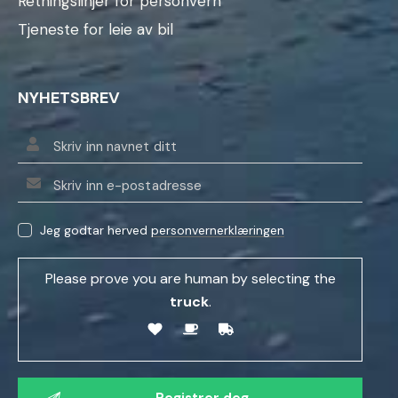
Retningslinjer for personvern
Tjeneste for leie av bil
NYHETSBREV
Jeg godtar herved
personvernerklæringen
Please prove you are human by selecting the
truck
.
V
e