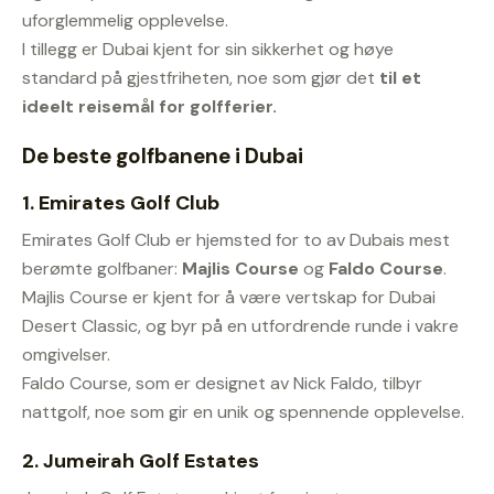
uforglemmelig opplevelse.
I tillegg er Dubai kjent for sin sikkerhet og høye
standard på gjestfriheten, noe som gjør det
til et
ideelt reisemål for golfferier.
De beste golfbanene i Dubai
1.
Emirates Golf Club
Emirates Golf Club er hjemsted for to av Dubais mest
berømte golfbaner:
Majlis Course
og
Faldo Course
.
Majlis Course er kjent for å være vertskap for Dubai
Desert Classic, og byr på en utfordrende runde i vakre
omgivelser.
Faldo Course, som er designet av Nick Faldo, tilbyr
nattgolf, noe som gir en unik og spennende opplevelse.
2.
Jumeirah Golf Estates