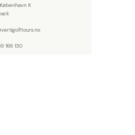
 København K
ark
vertigolftours.no
9 166 130