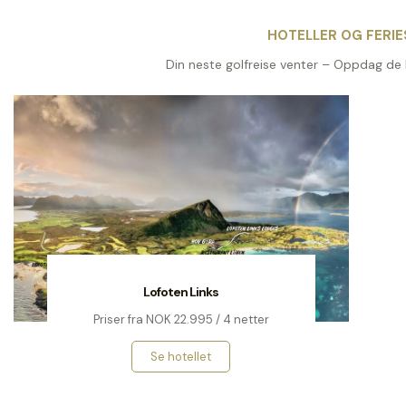
HOTELLER OG FERI
Din neste golfreise venter – Oppdag de 
Lofoten Links
Priser fra NOK 22.995 / 4 netter
Se hotellet