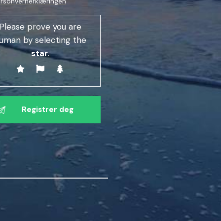
rsonvernerklæringen
Please prove you are
uman by selecting the
star
.