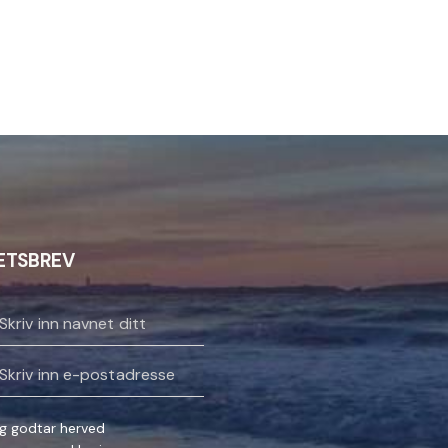
ETSBREV
g godtar herved