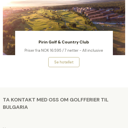
Pirin Golf & Country Club
Priser fra NOK 16.595 / 7 netter - All inclusive
Se hotellet
TA KONTAKT MED OSS OM GOLFFERIER TIL
BULGARIA
V
e