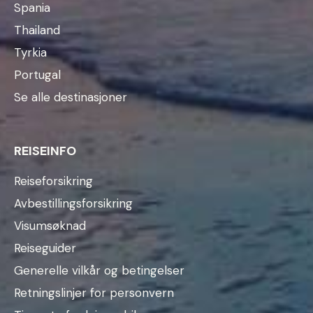
Spania
Thailand
Tyrkia
Portugal
Se alle destinasjoner
REISEINFO
Reiseforsikring
Avbestillingsforsikring
Visumsøknad
Reiseguider
Generelle vilkår og betingelser
Retningslinjer for personvern